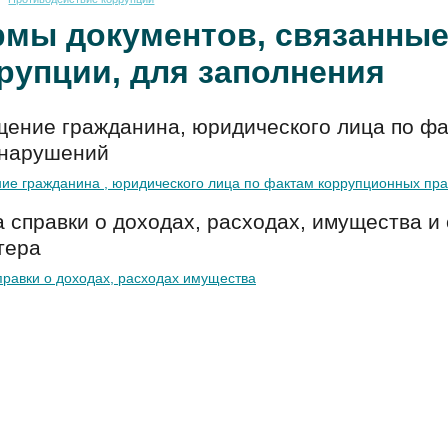
мы документов, связанные
рупции, для заполнения
ение гражданина, юридического лица по ф
нарушений
е гражданина , юридического лица по фактам коррупционных п
 справки о доходах, расходах, имущества и
тера
равки о доходах, расходах имущества