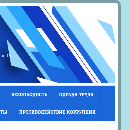
 д. 1а
БЕЗОПАСНОСТЬ
ОХРАНА ТРУДА
КТЫ
ПРОТИВОДЕЙСТВИЕ КОРРУПЦИИ