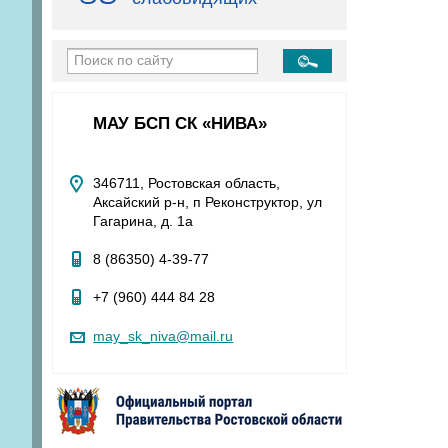
МАУ БСП СК «НИВА»
346711, Ростовская область,
Аксайский р-н, п Реконструктор, ул
Гагарина, д. 1а
8 (86350) 4-39-77
+7 (960) 444 84 28
may_sk_niva@mail.ru