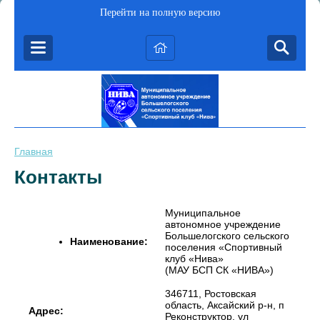
Перейти на полную версию
Главная
Контакты
Муниципальное
автономное учреждение
Большелогского сельского
Наименование:
поселения «Спортивный
клуб «Нива»
(МАУ БСП СК «НИВА»)
346711, Ростовская
область, Аксайский р-н, п
Адрес:
Реконструктор, ул