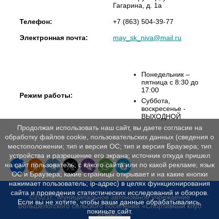
Гагарина, д. 1а
Телефон:
+7 (863) 504-39-77
Электронная почта:
may_sk_niva@mail.ru
Понедельник –
пятница с 8:30 до
17:00
Режим работы:
Суббота,
воскресенье -
ВЫХОДНОЙ
Продолжая использовать наш сайт, вы даете согласие на
обработку файлов cookie, пользовательских данных (сведения о
местоположении; тип и версия ОС; тип и версия Браузера; тип
устройства и разрешение его экрана; источник откуда пришел
на сайт пользователь; с какого сайта или по какой рекламе; язык
ОС и Браузера; какие страницы открывает и на какие кнопки
нажимает пользователь; ip-адрес) в целях функционирования
сайта и проведения статистических исследований и обзоров.
©2021г., Муниципальное автономное учреждение
Если вы не хотите, чтобы ваши данные обрабатывались,
Большелогского сельского поселения «Спортивный клуб
покиньте сайт.
«Нива»