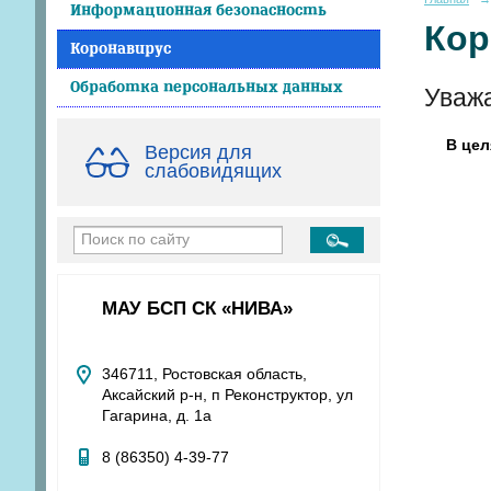
Информационная безопасность
Кор
Коронавирус
Обработка персональных данных
Уваж
В цел
Версия для
слабовидящих
МАУ БСП СК «НИВА»
346711, Ростовская область,
Аксайский р-н, п Реконструктор, ул
Гагарина, д. 1а
8 (86350) 4-39-77