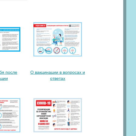
ебя после
О вакцинации в вопросах и
ации
ответах