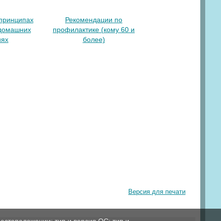
принципах
Рекомендации по
 домашних
профилактике (кому 60 и
иях
более)
Версия для печати