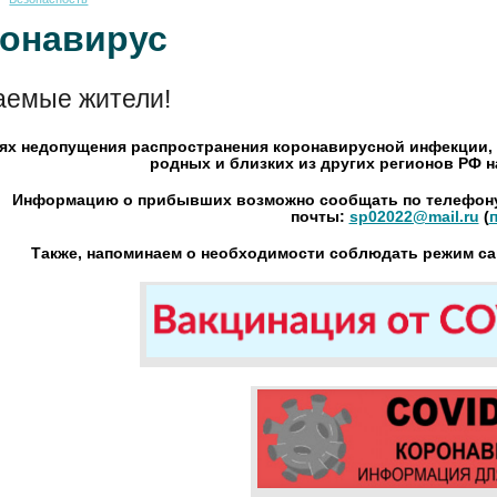
онавирус
аемые жители!
ях недопущения распространения коронавирусной инфекции,
родных и близких из других регионов РФ 
Информацию о прибывших возможно сообщать по телефону: 8
почты:
sp02022@mail.ru
(
Также, напоминаем о необходимости соблюдать режим са