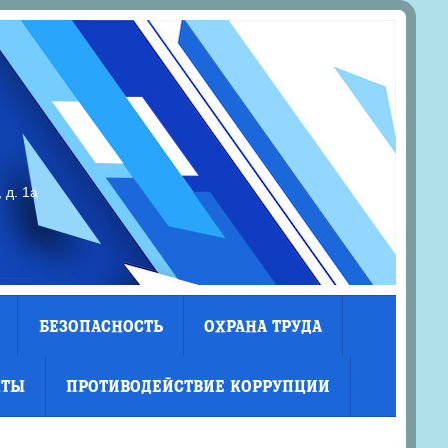
 д. 1а
БЕЗОПАСНОСТЬ
ОХРАНА ТРУДА
КТЫ
ПРОТИВОДЕЙСТВИЕ КОРРУПЦИИ