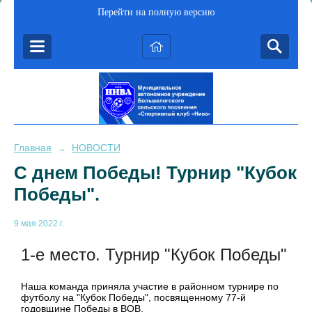
Перейти на полную версию
Главная
НОВОСТИ
→
С днем Победы! Турнир "Кубок
Победы".
9 мая 2022 г.
1-е место. Турнир "Кубок Победы"
Наша команда приняла участие в районном турнире по
футболу на "Кубок Победы", посвященному 77-й
годовщине Победы в ВОВ.