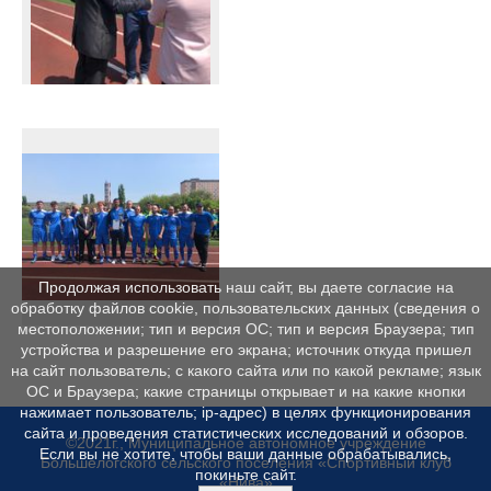
Продолжая использовать наш сайт, вы даете согласие на
обработку файлов cookie, пользовательских данных (сведения о
местоположении; тип и версия ОС; тип и версия Браузера; тип
устройства и разрешение его экрана; источник откуда пришел
на сайт пользователь; с какого сайта или по какой рекламе; язык
ОС и Браузера; какие страницы открывает и на какие кнопки
нажимает пользователь; ip-адрес) в целях функционирования
сайта и проведения статистических исследований и обзоров.
©2021г., Муниципальное автономное учреждение
Если вы не хотите, чтобы ваши данные обрабатывались,
Большелогского сельского поселения «Спортивный клуб
покиньте сайт.
«Нива»