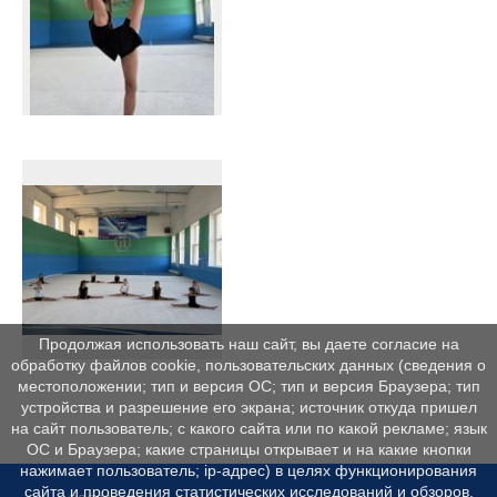
Продолжая использовать наш сайт, вы даете согласие на
обработку файлов cookie, пользовательских данных (сведения о
местоположении; тип и версия ОС; тип и версия Браузера; тип
устройства и разрешение его экрана; источник откуда пришел
на сайт пользователь; с какого сайта или по какой рекламе; язык
ОС и Браузера; какие страницы открывает и на какие кнопки
нажимает пользователь; ip-адрес) в целях функционирования
сайта и проведения статистических исследований и обзоров.