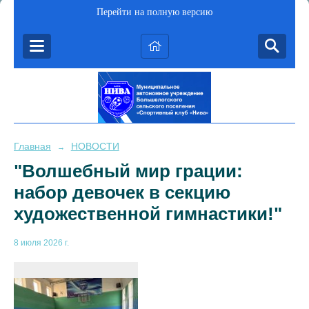
Перейти на полную версию
Главная
НОВОСТИ
→
"Волшебный мир грации:
набор девочек в секцию
художественной гимнастики!"
8 июля 2026 г.