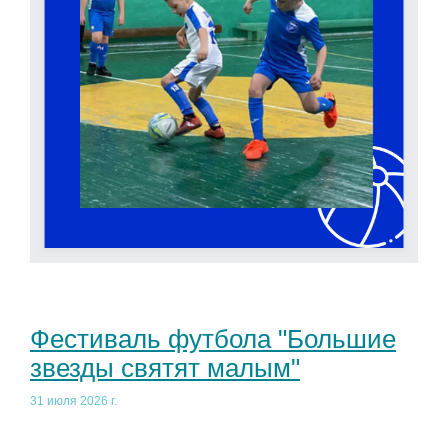
Фестиваль футбола "Большие
звезды святят малым"
31 июля 2026 г.