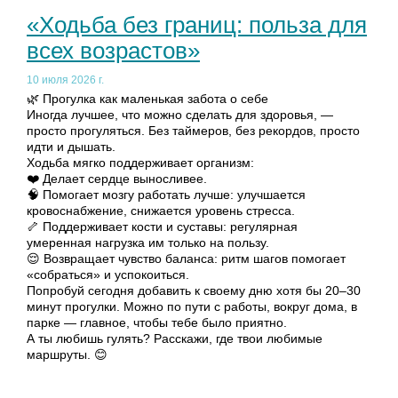
«Ходьба без границ: польза для
всех возрастов»
10 июля 2026 г.
🌿 Прогулка как маленькая забота о себе
Иногда лучшее, что можно сделать для здоровья, —
просто прогуляться. Без таймеров, без рекордов, просто
идти и дышать.
Ходьба мягко поддерживает организм:
❤️ Делает сердце выносливее.
🧠 Помогает мозгу работать лучше: улучшается
кровоснабжение, снижается уровень стресса.
🦴 Поддерживает кости и суставы: регулярная
умеренная нагрузка им только на пользу.
😌 Возвращает чувство баланса: ритм шагов помогает
«собраться» и успокоиться.
Попробуй сегодня добавить к своему дню хотя бы 20–30
минут прогулки. Можно по пути с работы, вокруг дома, в
парке — главное, чтобы тебе было приятно.
А ты любишь гулять? Расскажи, где твои любимые
маршруты. 😊